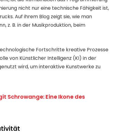
erung nicht nur eine technische Fähigkeit ist,
cks. Auf ihrem Blog zeigt sie, wie man
n, z. B. in der Musikproduktion, beim
technologische Fortschritte kreative Prozesse
lle von Künstlicher Intelligenz (KI) in der
enutzt wird, um interaktive Kunstwerke zu
git Schrowange: Eine Ikone des
tivität