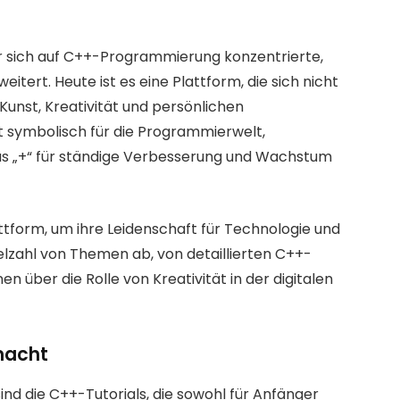
er sich auf C++-Programmierung konzentrierte,
eitert. Heute ist es eine Plattform, die sich nicht
unst, Kreativität und persönlichen
t symbolisch für die Programmierwelt,
s „+“ für ständige Verbesserung und Wachstum
attform, um ihre Leidenschaft für Technologie und
ielzahl von Themen ab, von detaillierten C++-
en über die Rolle von Kreativität in der digitalen
macht
ind die C++-Tutorials, die sowohl für Anfänger