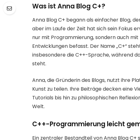
Was ist Anna Blog C+?
Anna Blog C+ begann als einfacher Blog, d
aber im Laufe der Zeit hat sich sein Fokus erw
nur mit Programmierung, sondern auch mit K
Entwicklungen befasst. Der Name „C+“ steh
insbesondere die C++-Sprache, während da
steht.
Anna, die Gründerin des Blogs, nutzt ihre Pl
Kunst zu teilen. Ihre Beiträge decken eine V
Tutorials bis hin zu philosophischen Reflexion
Welt.
C++-Programmierung leicht ge
Ein zentraler Bestandteil von Anna Blog C+ s