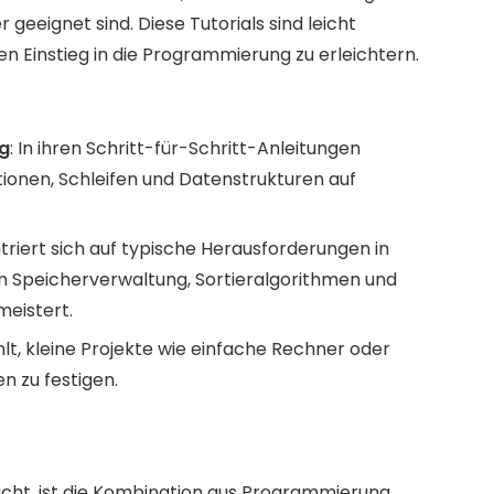
geeignet sind. Diese Tutorials sind leicht
n Einstieg in die Programmierung zu erleichtern.
g
: In ihren Schritt-für-Schritt-Anleitungen
tionen, Schleifen und Datenstrukturen auf
triert sich auf typische Herausforderungen in
n Speicherverwaltung, Sortieralgorithmen und
eistert.
hlt, kleine Projekte wie einfache Rechner oder
n zu festigen.
cht, ist die Kombination aus Programmierung