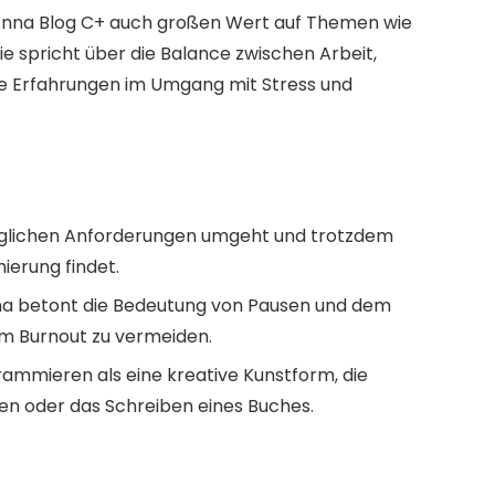
Anna Blog C+ auch großen Wert auf Themen wie
e spricht über die Balance zwischen Arbeit,
re Erfahrungen im Umgang mit Stress und
äglichen Anforderungen umgeht und trotzdem
ierung findet.
na betont die Bedeutung von Pausen und dem
m Burnout zu vermeiden.
grammieren als eine kreative Kunstform, die
len oder das Schreiben eines Buches.