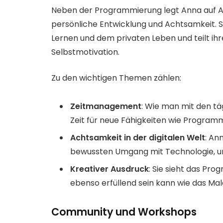
Neben der Programmierung legt Anna auf 
persönliche Entwicklung und Achtsamkeit. Si
Lernen und dem privaten Leben und teilt ih
Selbstmotivation.
Zu den wichtigen Themen zählen:
Zeitmanagement
: Wie man mit den t
Zeit für neue Fähigkeiten wie Programm
Achtsamkeit in der digitalen Welt
: An
bewussten Umgang mit Technologie, u
Kreativer Ausdruck
: Sie sieht das Pro
ebenso erfüllend sein kann wie das Ma
Community und Workshops