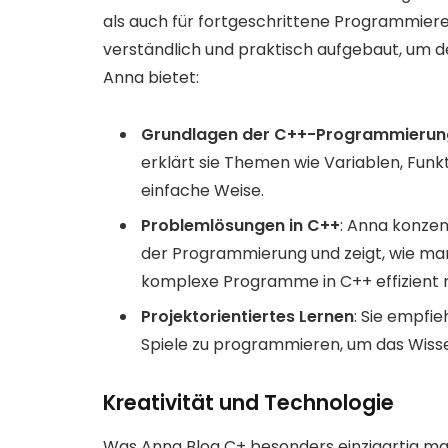
als auch für fortgeschrittene Programmierer 
verständlich und praktisch aufgebaut, um de
Anna bietet:
Grundlagen der C++-Programmierun
erklärt sie Themen wie Variablen, Funk
einfache Weise.
Problemlösungen in C++
: Anna konzen
der Programmierung und zeigt, wie ma
komplexe Programme in C++ effizient m
Projektorientiertes Lernen
: Sie empfie
Spiele zu programmieren, um das Wisse
Kreativität und Technologie
Was Anna Blog C+ besonders einzigartig ma