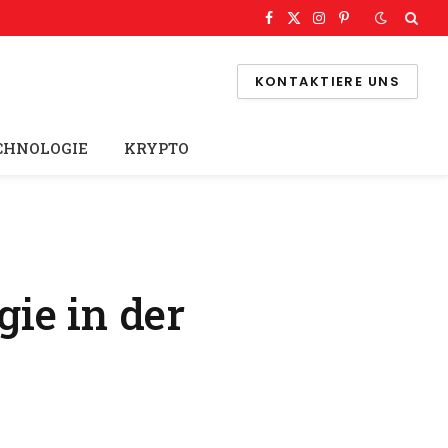
Facebook
X
Instagram
Pinterest
(Twitter)
KONTAKTIERE UNS
CHNOLOGIE
KRYPTO
gie in der