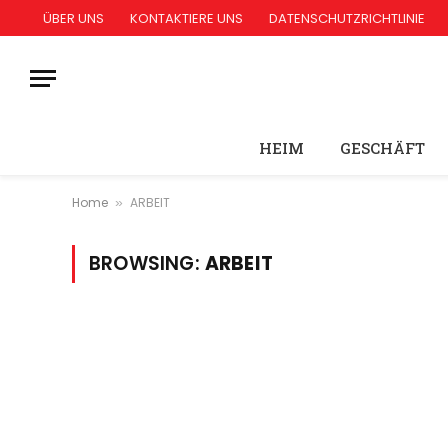
ÜBER UNS
KONTAKTIERE UNS
DATENSCHUTZRICHTLINIE
HEIM
GESCHÄFT
Home
ARBEIT
»
BROWSING:
ARBEIT