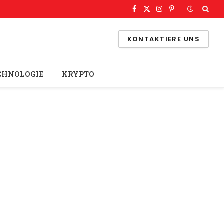
Facebook
X
Instagram
Pinterest
(Twitter)
KONTAKTIERE UNS
CHNOLOGIE
KRYPTO