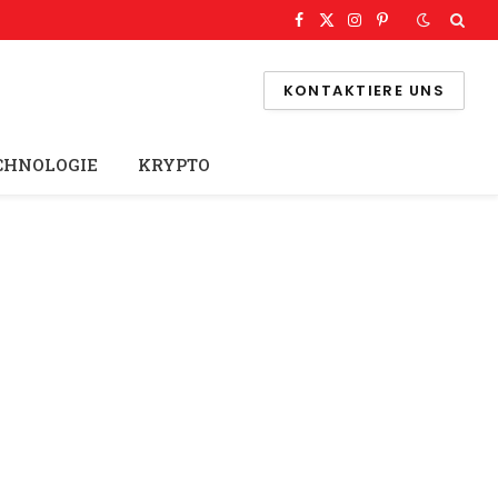
Facebook
X
Instagram
Pinterest
(Twitter)
KONTAKTIERE UNS
CHNOLOGIE
KRYPTO