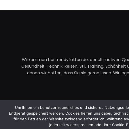
Willkommen bei trendyfakten.de, der ultimativen Quel
Gesundheit, Technik, Reisen, Stil, Training, Schönhei
denen wir hoffen, dass Sie sie gerne lesen. Wir le
Um Ihnen ein benutzerfreundliches und sicheres Nutzungserlebn
Endgerät gespeichert werden. Cookies helfen uns dabei, technisch
für den Betrieb der Website zwingend erforderlich, während an
jederzeit widersprechen oder Ihre Cookie-Ei