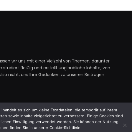
assen wir uns mit einer Vielzahl von Themen, darunter
tudiert fleißig und erstellt unglaubliche Inhalte, von
 also nicht, uns Ihre Gedanken zu unseren Beiträgen
 handelt es sich um kleine Textdateien, die temporär auf Ihrem
en sowie Inhalte zielgerichtet zu verbessern. Einige Cookies sind
cklichen Einwilligung verwendet werden. Sie können der Nutzung
nen finden Sie in unserer Cookie-Richtlinie.