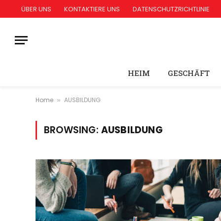
ÜBER UNS
KONTAKTIERE UNS
DATENSCHUTZRICHTLINIE
HEIM
GESCHÄFT
Home
AUSBILDUNG
»
BROWSING:
AUSBILDUNG