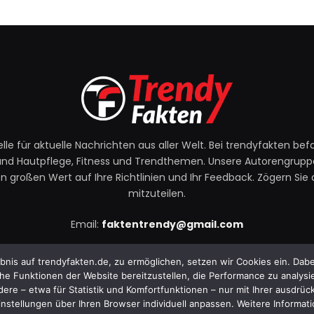
le für aktuelle Nachrichten aus aller Welt. Bei trendyfakten bef
t und Hautpflege, Fitness und Trendthemen. Unsere Autorengruppe s
gen großen Wert auf Ihre Richtlinien und Ihr Feedback. Zögern Sie
mitzuteilen.
Email:
faktentrendy@gmail.com
is auf trendyfakten.de, zu ermöglichen, setzen wir Cookies ein. Dabei
Facebook
X
Instagram
YouTube
e Funktionen der Website bereitzustellen, die Performance zu analysier
(Twitter)
dere – etwa für Statistik und Komfortfunktionen – nur mit Ihrer ausdrü
nstellungen über Ihren Browser individuell anpassen. Weitere Informatio