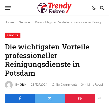
Home
Service
Die wichtigsten Vorteile professioneller Reinigungsdienste in Potsdam
»
»
SERVICE
Die wichtigsten Vorteile
professioneller
Reinigungsdienste in
Potsdam
By
GRIK
28/12/2024
No Comments
4 Mins Read