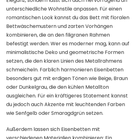
Eleganz, sondern lässt sich auch hervorragend an
unterschiedliche Wohnstile anpassen. Für einen
romantischen Look kannst du das Bett mit floralen
Bettwäschemustern und zarten Vorhängen
kombinieren, die an den filigranen Rahmen
befestigt werden. Wer es moderner mag, kann auf
minimalistische Deko und geometrische Formen
setzen, die den klaren Linien des Metallrahmens
schmeicheln. Farblich harmonieren Eisenbetten
besonders gut mit erdigen Tönen wie Beige, Braun
oder Dunkelgrau, die den kühlen Metallton
ausgleichen. Für ein kräftigeres Statement kannst
du jedoch auch Akzente mit leuchtenden Farben
wie Senfgelb oder Smaragdgrün setzen.
Außerdem lassen sich Eisenbetten mit
verschiedenen Materialien kombinieren: Ein