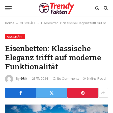
Home
GESCHÄFT
Eisenbetten: Klassische Eleganz trifft auf moderne Funktionalität
»
»
GESCHÄFT
Eisenbetten: Klassische
Eleganz trifft auf moderne
Funktionalität
By
GRIK
23/11/2024
No Comments
6 Mins Read