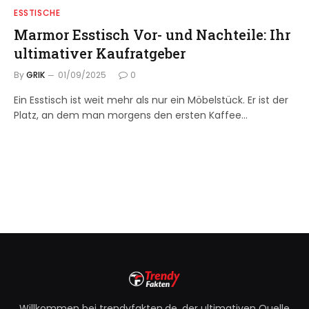
ESSTISCHE
Marmor Esstisch Vor- und Nachteile: Ihr
ultimativer Kaufratgeber
By
GRIK
01/09/2025
0
Ein Esstisch ist weit mehr als nur ein Möbelstück. Er ist der
Platz, an dem man morgens den ersten Kaffee…
Willkommen bei trendyfakten.de, der ultimativen Quelle