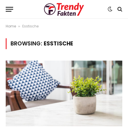
Home
Esstische
»
BROWSING:
ESSTISCHE