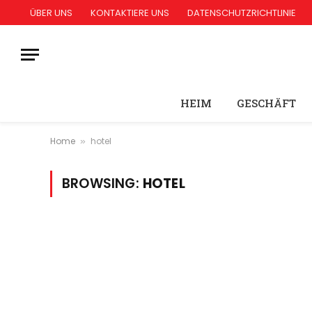
ÜBER UNS
KONTAKTIERE UNS
DATENSCHUTZRICHTLINIE
HEIM
GESCHÄFT
Home
hotel
»
BROWSING:
HOTEL