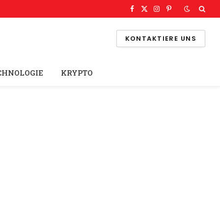
Facebook
X
Instagram
Pinterest
(Twitter)
KONTAKTIERE UNS
CHNOLOGIE
KRYPTO