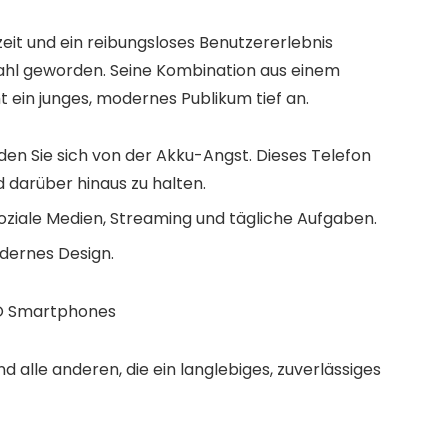
zeit und ein reibungsloses Benutzererlebnis
ahl geworden. Seine Kombination aus einem
t ein junges, modernes Publikum tief an.
en Sie sich von der Akku-Angst. Dieses Telefon
d darüber hinaus zu halten.
ziale Medien, Streaming und tägliche Aufgaben.
odernes Design.
d alle anderen, die ein langlebiges, zuverlässiges