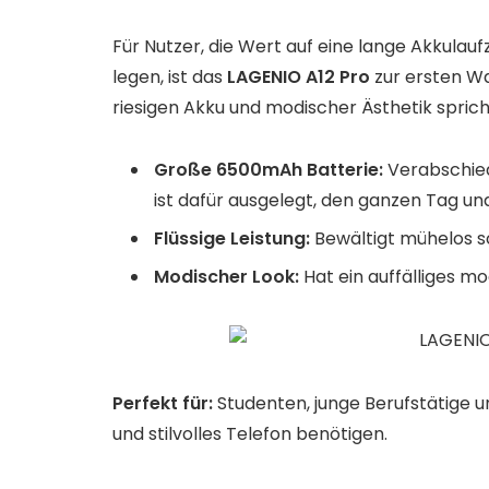
Für Nutzer, die Wert auf eine lange Akkulauf
legen, ist das
LAGENIO A12 Pro
zur ersten W
riesigen Akku und modischer Ästhetik sprich
Große 6500mAh Batterie:
Verabschied
ist dafür ausgelegt, den ganzen Tag un
Flüssige Leistung:
Bewältigt mühelos so
Modischer Look:
Hat ein auffälliges m
Perfekt für:
Studenten, junge Berufstätige un
und stilvolles Telefon benötigen.