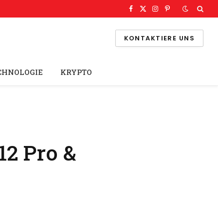
Facebook
X
Instagram
Pinterest
(Twitter)
KONTAKTIERE UNS
CHNOLOGIE
KRYPTO
12 Pro &