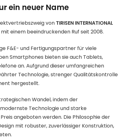
nur ein neuer Name
Direktvertriebszweig von
TIRISEN INTERNATIONAL
mit einem beeindruckenden Ruf seit 2008.
sige F&E- und Fertigungspartner für viele
en Smartphones bieten sie auch Tablets,
elefone an. Aufgrund dieser umfangreichen
ährter Technologie, strenger Qualitätskontrolle
ent hergestellt.
strategischen Wandel, indem der
 modernste Technologie und starke
 Preis angeboten werden. Die Philosophie der
sign mit robuster, zuverlässiger Konstruktion,
eten.