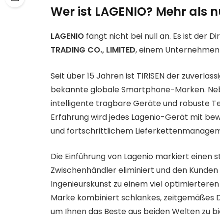
Wer ist LAGENIO? Mehr als 
LAGENIO
fängt nicht bei null an. Es ist der 
TRADING CO., LIMITED
, einem Unternehmen 
Seit über 15 Jahren ist TIRISEN der zuverläs
bekannte globale Smartphone-Marken. Neb
intelligente tragbare Geräte und robuste T
Erfahrung wird jedes Lagenio-Gerät mit bew
und fortschrittlichem Lieferkettenmanagem
Die Einführung von Lagenio markiert einen 
Zwischenhändler eliminiert und den Kunden
Ingenieurskunst zu einem viel optimierteren
Marke kombiniert schlankes, zeitgemäßes De
um Ihnen das Beste aus beiden Welten zu bi