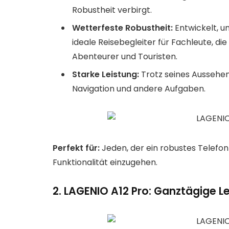
Robustheit verbirgt.
Wetterfeste Robustheit:
Entwickelt, u
ideale Reisebegleiter für Fachleute, d
Abenteurer und Touristen.
Starke Leistung:
Trotz seines Aussehens
Navigation und andere Aufgaben.
Perfekt für:
Jeden, der ein robustes Telefo
Funktionalität einzugehen.
2. LAGENIO A12 Pro: Ganztägige Leis