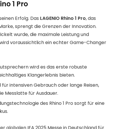
no 1 Pro
seinen Erfolg. Das
LAGENIO Rhino 1 Pro
, das
rke, sprengt die Grenzen der Innovation.
ckelt wurde, die maximale Leistung und
wird voraussichtlich ein echter Game-Changer
utsprechern wird es das erste robuste
ichhaltiges Klangerlebnis bieten.
l für intensiven Gebrauch oder lange Reisen,
ie Messlatte für Ausdauer.
ungstechnologie des Rhino 1 Pro sorgt für eine
kus.
der globalen IFA 2025 Messe in Deutschland für