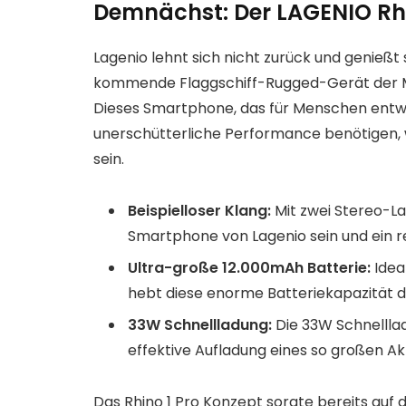
Demnächst: Der LAGENIO Rhi
Lagenio lehnt sich nicht zurück und genießt 
kommende Flaggschiff-Rugged-Gerät der Ma
Dieses Smartphone, das für Menschen entwi
unerschütterliche Performance benötigen, 
sein.
Beispielloser Klang:
Mit zwei Stereo-La
Smartphone von Lagenio sein und ein re
Ultra-große 12.000mAh Batterie:
Idea
hebt diese enorme Batteriekapazität d
33W Schnellladung:
Die 33W Schnelllad
effektive Aufladung eines so großen Ak
Das Rhino 1 Pro Konzept sorgte bereits auf 