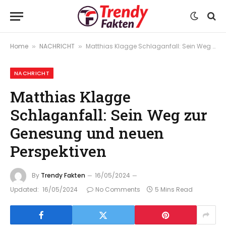
Home
NACHRICHT
Matthias Klagge Schlaganfall: Sein Weg zur Genesung und neuen Perspektiven
»
»
NACHRICHT
Matthias Klagge
Schlaganfall: Sein Weg zur
Genesung und neuen
Perspektiven
By
Trendy Fakten
16/05/2024
Updated:
16/05/2024
No Comments
5 Mins Read