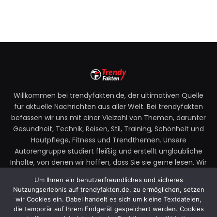
Willkommen bei trendyfakten.de, der ultimativen Quelle
für aktuelle Nachrichten aus aller Welt. Bei trendyfakten
befassen wir uns mit einer Vielzahl von Themen, darunter
Gesundheit, Technik, Reisen, Stil, Training, Schönheit und
Hautpflege, Fitness und Trendthemen. Unsere
Autorengruppe studiert fleißig und erstellt unglaubliche
Inhalte, von denen wir hoffen, dass Sie sie gerne lesen. Wir
legen großen Wert auf Ihre Richtlinien und Ihr Feedback.
Um Ihnen ein benutzerfreundliches und sicheres
Zögern Sie also nicht, uns Ihre Gedanken zu unseren
Nutzungserlebnis auf trendyfakten.de, zu ermöglichen, setzen
Beiträgen mitzuteilen.
wir Cookies ein. Dabei handelt es sich um kleine Textdateien,
die temporär auf Ihrem Endgerät gespeichert werden. Cookies
Email:
faktentrendy@gmail.com