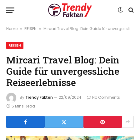
Home
REISEN
Mircari Travel Blog: Dein Guide für unvergessliche Reiseerlebnisse
»
»
REISEN
Mircari Travel Blog: Dein
Guide für unvergessliche
Reiseerlebnisse
By
Trendy Fakten
22/09/2024
No Comments
5 Mins Read