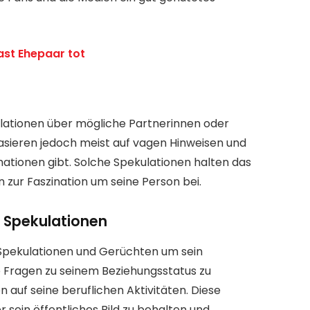
rast Ehepaar tot
ationen über mögliche Partnerinnen oder
sieren jedoch meist auf vagen Hinweisen und
ationen gibt. Solche Spekulationen halten das
n zur Faszination um seine Person bei.
Spekulationen
pekulationen und Gerüchten um sein
te Fragen zu seinem Beziehungsstatus zu
 auf seine beruflichen Aktivitäten. Diese
r sein öffentliches Bild zu behalten und