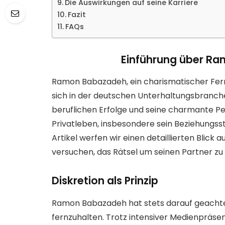
Die Auswirkungen auf seine Karriere
Fazit
FAQs
Einführung über R
Ramon Babazadeh, ein charismatischer Fer
sich in der deutschen Unterhaltungsbranc
beruflichen Erfolge und seine charmante Pers
Privatleben, insbesondere sein Beziehungsst
Artikel werfen wir einen detaillierten Blic
versuchen, das Rätsel um seinen Partner zu 
Diskretion als Prinzip
Ramon Babazadeh hat stets darauf geachtet,
fernzuhalten. Trotz intensiver Medienpräse