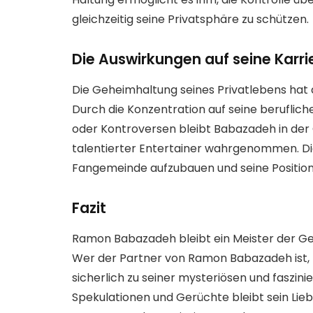
gleichzeitig seine Privatsphäre zu schützen.
Die Auswirkungen auf seine Karri
Die Geheimhaltung seines Privatlebens hat 
Durch die Konzentration auf seine beruflic
oder Kontroversen bleibt Babazadeh in der Ö
talentierter Entertainer wahrgenommen. Die
Fangemeinde aufzubauen und seine Position 
Fazit
Ramon Babazadeh bleibt ein Meister der Ge
Wer der Partner von Ramon Babazadeh ist, bl
sicherlich zu seiner mysteriösen und faszini
Spekulationen und Gerüchte bleibt sein Lie