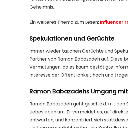
Geheimnis.
Ein weiteres Thema zum Lesen:
Influencer 
Spekulationen und Gerüchte
Immer wieder tauchen Gerüchte und Spekul
Partner von Ramon Babazadeh auf. Diese ba
Vermutungen, da es kaum bestätigte Inform
Interesse der Öffentlichkeit hoch und trage
Ramon Babazadehs Umgang mit 
Ramon Babazadeh geht geschickt mit den S
Liebesleben um. Er vermeidet es, auf direk
antworten, und konzentriert sich stattdessen
Haltung ermöglicht es ihm, die Kontrolle übe