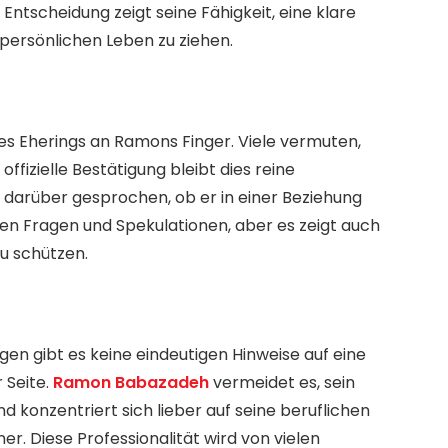
ntscheidung zeigt seine Fähigkeit, eine klare
persönlichen Leben zu ziehen.
ines Eherings an Ramons Finger. Viele vermuten,
offizielle Bestätigung bleibt dies reine
h darüber gesprochen, ob er in einer Beziehung
elen Fragen und Spekulationen, aber es zeigt auch
zu schützen.
gen gibt es keine eindeutigen Hinweise auf eine
 Seite.
Ramon Babazadeh
vermeidet es, sein
nd konzentriert sich lieber auf seine beruflichen
er. Diese Professionalität wird von vielen