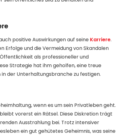
ere
auch positive Auswirkungen auf seine
Karriere
.
hen Erfolge und die Vermeidung von Skandalen
ffentlichkeit als professioneller und
se Strategie hat ihm geholfen, eine treue
in der Unterhaltungsbranche zu festigen.
heimhaltung, wenn es um sein Privatleben geht.
eibt vorerst ein Rätsel. Diese Diskretion trägt
erenden Ausstrahlung bei. Trotz intensiver
besleben ein gut gehütetes Geheimnis, was seine