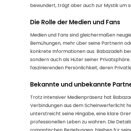
bewundert, trägt aber auch zur Mystik um se
Die Rolle der Medien und Fans
Medien und Fans sind gleichermaßen neugier
Bemühungen, mehr über seine Partnerin ode
konkrete Informationen aus. Babazadeh bewei
sondern auch als Hüter seiner Privatsphäre
faszinierenden Persönlichkeit, deren Privat
Bekannte und unbekannte Partn
Trotz intensiver Medienpräsenz hat Babaz
Verbindungen aus dem Scheinwerferlicht h
unterstreicht seine Hingabe, eine klare Gr
professionellen Leben zu wahren. Die Detail
romantischen Beziehungen, bleiben für sein