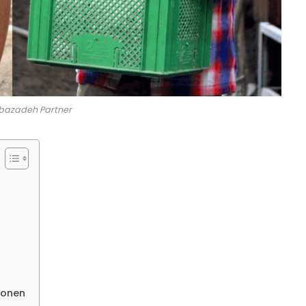
azadeh Partner
ionen