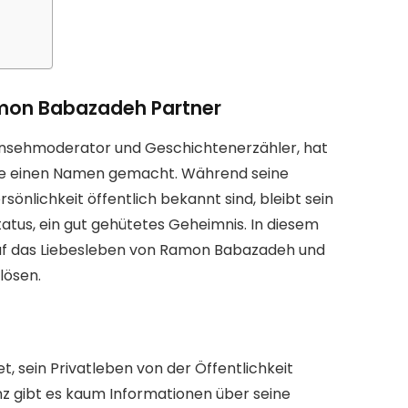
amon Babazadeh Partner
nsehmoderator und Geschichtenerzähler, hat
he einen Namen gemacht. Während seine
önlichkeit öffentlich bekannt sind, bleibt sein
atus, ein gut gehütetes Geheimnis. In diesem
k auf das Liebesleben von Ramon Babazadeh und
lösen.
 sein Privatleben von der Öffentlichkeit
nz gibt es kaum Informationen über seine