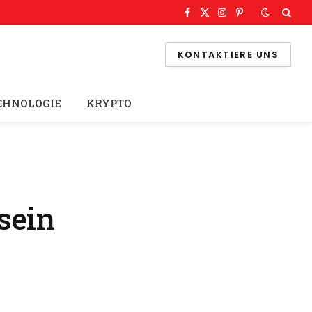
Facebook
X
Instagram
Pinterest
(Twitter)
KONTAKTIERE UNS
CHNOLOGIE
KRYPTO
sein