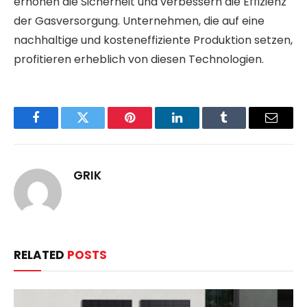
erhöhen die Sicherheit und verbessern die Effizienz
der Gasversorgung. Unternehmen, die auf eine
nachhaltige und kosteneffiziente Produktion setzen,
profitieren erheblich von diesen Technologien.
Facebook
Twitter
Pinterest
LinkedIn
Tumblr
Email
GRIK
RELATED
POSTS