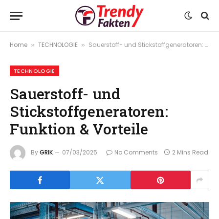
Home
TECHNOLOGIE
Sauerstoff- und Stickstoffgeneratoren: Funktion & Vorteile
»
»
TECHNOLOGIE
Sauerstoff- und
Stickstoffgeneratoren:
Funktion & Vorteile
By
GRIK
07/03/2025
No Comments
2 Mins Read