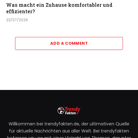
Was macht ein Zuhause komfortabler und
effizienter?
23/07/2026
ADD A COMMENT
Willkommen bei trendyfakten.de, der ultimativen Quelle
für aktuelle Nachrichten aus aller Welt. Bei trendyfakten
befassen wir uns mit einer Vielzahl von Themen, darunter