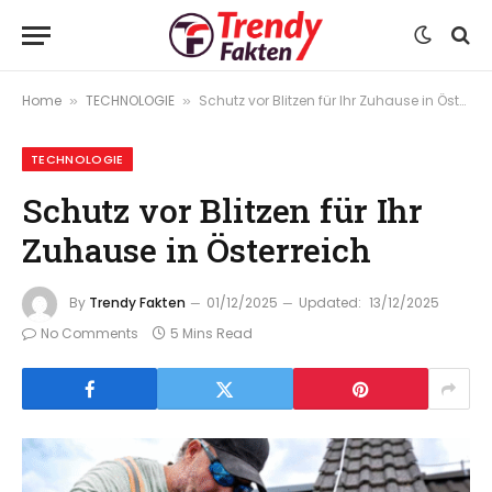
Home
TECHNOLOGIE
Schutz vor Blitzen für Ihr Zuhause in Österreich
»
»
TECHNOLOGIE
Schutz vor Blitzen für Ihr
Zuhause in Österreich
By
Trendy Fakten
01/12/2025
Updated:
13/12/2025
No Comments
5 Mins Read