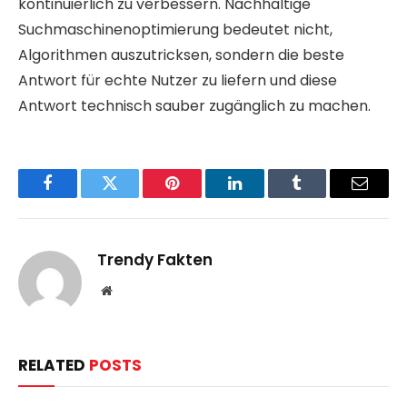
kontinuierlich zu verbessern. Nachhaltige
Suchmaschinenoptimierung bedeutet nicht,
Algorithmen auszutricksen, sondern die beste
Antwort für echte Nutzer zu liefern und diese
Antwort technisch sauber zugänglich zu machen.
Facebook
Twitter
Pinterest
LinkedIn
Tumblr
Email
Trendy Fakten
Website
RELATED
POSTS