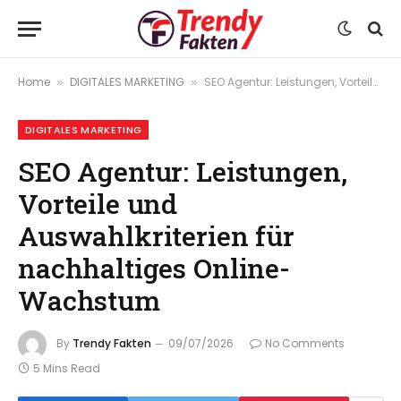
Home
DIGITALES MARKETING
SEO Agentur: Leistungen, Vorteile und Auswahlkriterien für nachhaltiges Online-Wachstum
»
»
DIGITALES MARKETING
SEO Agentur: Leistungen,
Vorteile und
Auswahlkriterien für
nachhaltiges Online-
Wachstum
By
Trendy Fakten
09/07/2026
No Comments
5 Mins Read