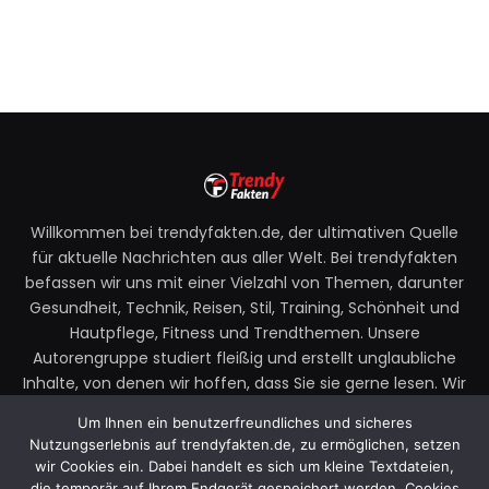
Willkommen bei trendyfakten.de, der ultimativen Quelle
für aktuelle Nachrichten aus aller Welt. Bei trendyfakten
befassen wir uns mit einer Vielzahl von Themen, darunter
Gesundheit, Technik, Reisen, Stil, Training, Schönheit und
Hautpflege, Fitness und Trendthemen. Unsere
Autorengruppe studiert fleißig und erstellt unglaubliche
Inhalte, von denen wir hoffen, dass Sie sie gerne lesen. Wir
legen großen Wert auf Ihre Richtlinien und Ihr Feedback.
Um Ihnen ein benutzerfreundliches und sicheres
Zögern Sie also nicht, uns Ihre Gedanken zu unseren
Nutzungserlebnis auf trendyfakten.de, zu ermöglichen, setzen
Beiträgen mitzuteilen.
wir Cookies ein. Dabei handelt es sich um kleine Textdateien,
die temporär auf Ihrem Endgerät gespeichert werden. Cookies