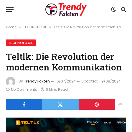
Home
TECHNOLOGIE
Teltlk: Die Revolution der modernen Kommunikation
»
»
TECHNOLOGIE
Teltlk: Die Revolution der
modernen Kommunikation
By
Trendy Fakten
16/07/2024
Updated:
19/08/2024
No Comments
6 Mins Read