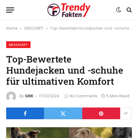
Home
GESCHÄFT
Top-Bewertete Hundejacken und -schuhe für ultimativen Komfort
»
»
GESCHÄFT
Top-Bewertete
Hundejacken und -schuhe
für ultimativen Komfort
By
GRIK
17/10/2024
No Comments
5 Mins Read