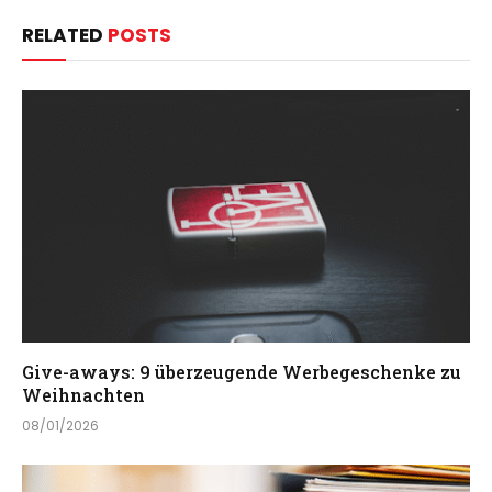
RELATED
POSTS
Give-aways: 9 überzeugende Werbegeschenke zu
Weihnachten
08/01/2026