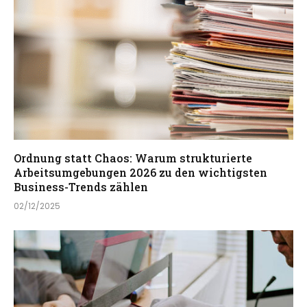
Ordnung statt Chaos: Warum strukturierte
Arbeitsumgebungen 2026 zu den wichtigsten
Business-Trends zählen
02/12/2025