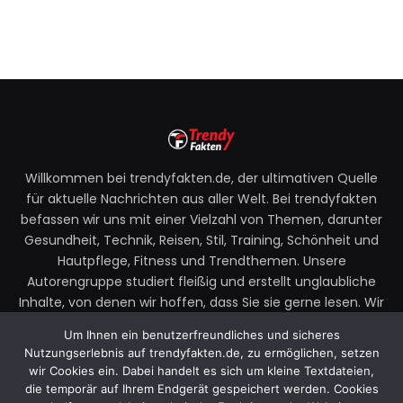
Willkommen bei trendyfakten.de, der ultimativen Quelle
für aktuelle Nachrichten aus aller Welt. Bei trendyfakten
befassen wir uns mit einer Vielzahl von Themen, darunter
Gesundheit, Technik, Reisen, Stil, Training, Schönheit und
Hautpflege, Fitness und Trendthemen. Unsere
Autorengruppe studiert fleißig und erstellt unglaubliche
Inhalte, von denen wir hoffen, dass Sie sie gerne lesen. Wir
legen großen Wert auf Ihre Richtlinien und Ihr Feedback.
Um Ihnen ein benutzerfreundliches und sicheres
Zögern Sie also nicht, uns Ihre Gedanken zu unseren
Nutzungserlebnis auf trendyfakten.de, zu ermöglichen, setzen
Beiträgen mitzuteilen.
wir Cookies ein. Dabei handelt es sich um kleine Textdateien,
die temporär auf Ihrem Endgerät gespeichert werden. Cookies