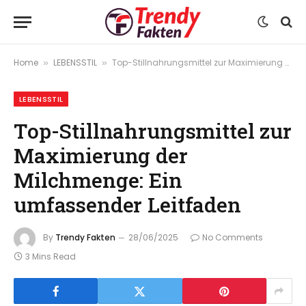
Home
LEBENSSTIL
Top-Stillnahrungsmittel zur Maximierung der Milchmenge: Ein umfassender Leitfaden
»
»
LEBENSSTIL
Top-Stillnahrungsmittel zur
Maximierung der
Milchmenge: Ein
umfassender Leitfaden
By
Trendy Fakten
28/06/2025
No Comments
3 Mins Read