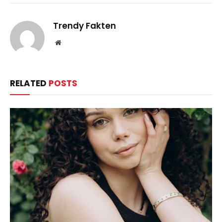
Trendy Fakten
Website
RELATED
POSTS