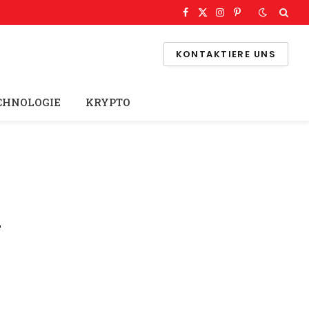
Facebook
X
Instagram
Pinterest
(Twitter)
KONTAKTIERE UNS
CHNOLOGIE
KRYPTO
n