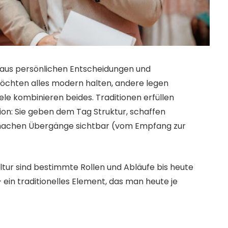
x aus persönlichen Entscheidungen und
öchten alles modern halten, andere legen
ele kombinieren beides. Traditionen erfüllen
tion: Sie geben dem Tag Struktur, schaffen
machen Übergänge sichtbar (vom Empfang zur
ltur sind bestimmte Rollen und Abläufe bis heute
 ein traditionelles Element, das man heute je