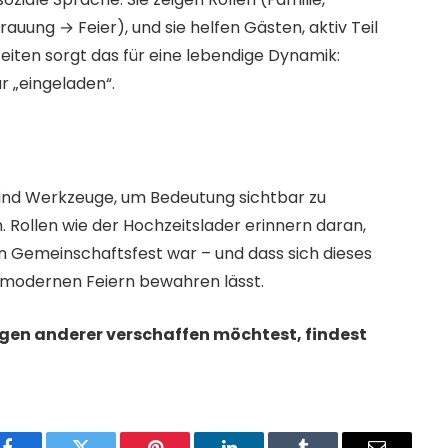
auung → Feier), und sie helfen Gästen, aktiv Teil
eiten sorgt das für eine lebendige Dynamik:
r „eingeladen“.
 sind Werkzeuge, um Bedeutung sichtbar zu
ollen wie der Hochzeitslader erinnern daran,
in Gemeinschaftsfest war – und dass sich dieses
n modernen Feiern bewahren lässt.
ngen anderer verschaffen möchtest, findest