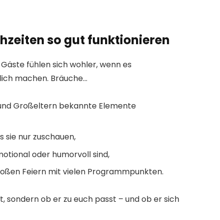
zeiten so gut funktionieren
e Gäste fühlen sich wohler, wenn es
dlich machen. Bräuche…
n und Großeltern bekannte Elemente
ss sie nur zuschauen,
emotional oder humorvoll sind,
großen Feiern mit vielen Programmpunkten.
ist, sondern ob er zu euch passt – und ob er sich