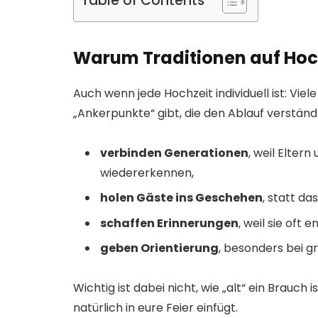
Table of Contents
Warum Traditionen auf Hoch
Auch wenn jede Hochzeit individuell ist: Viel
„Ankerpunkte“ gibt, die den Ablauf verstän
verbinden Generationen
, weil Elter
wiedererkennen,
holen Gäste ins Geschehen
, statt da
schaffen Erinnerungen
, weil sie oft 
geben Orientierung
, besonders bei 
Wichtig ist dabei nicht, wie „alt“ ein Brauch 
natürlich in eure Feier einfügt.