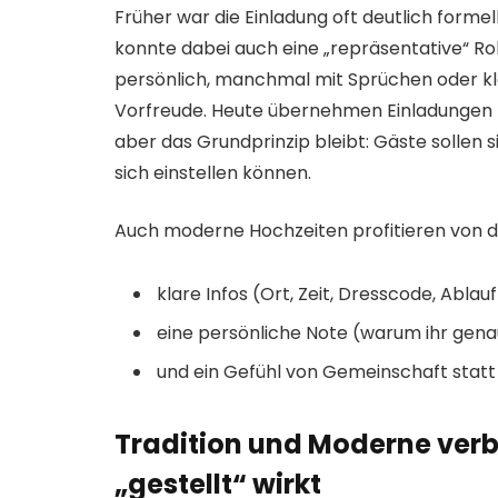
Früher war die Einladung oft deutlich formell
konnte dabei auch eine „repräsentative“ Ro
persönlich, manchmal mit Sprüchen oder kl
Vorfreude. Heute übernehmen Einladungen 
aber das Grundprinzip bleibt: Gäste sollen 
sich einstellen können.
Auch moderne Hochzeiten profitieren von di
klare Infos (Ort, Zeit, Dresscode, Ablauf
eine persönliche Note (warum ihr gen
und ein Gefühl von Gemeinschaft statt 
Tradition und Moderne verb
„gestellt“ wirkt