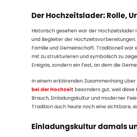
Der Hochzeitslader: Rolle,
Historisch gesehen war der Hochzeitslader in
und Begleiter der Hochzeitsvorbereitungen.
Familie und Gemeinschaft. Traditionell war 
mit zu strukturieren und symbolisch zu zeigen
Ereignis, sondern ein Fest, an dem die Gemei
In einem erklärenden Zusammenhang über t
bei der Hochzeit
besonders gut, weil diese 
Brauch, Einladungskultur und moderner Feier
Tradition auch heute noch eine sichtbare, s
Einladungskultur damals u