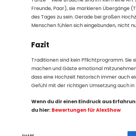
Freunde, Paar), sie markieren Übergänge (Tr
des Tages zu sein. Gerade bei großen Hochz
Menschen fühlen sich eingebunden, nicht nu
Fazit
Traditionen sind kein Pflichtprogramm. Sie
machen und Gäste emotional mitzunehmen. R
dass eine Hochzeit historisch immer auch e
Gefühl mit der richtigen Umsetzung auch i
Wenn du dir einen Eindruck aus Erfahru
du hier:
Bewertungen für AlexShow
SHARE.