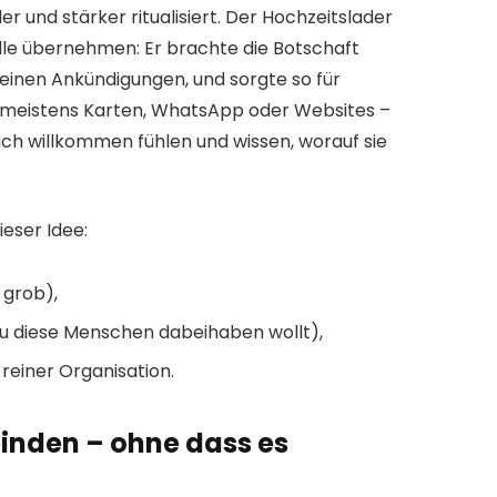
er und stärker ritualisiert. Der Hochzeitslader
lle übernehmen: Er brachte die Botschaft
einen Ankündigungen, und sorgte so für
meistens Karten, WhatsApp oder Websites –
sich willkommen fühlen und wissen, worauf sie
eser Idee:
 grob),
au diese Menschen dabeihaben wollt),
reiner Organisation.
inden – ohne dass es