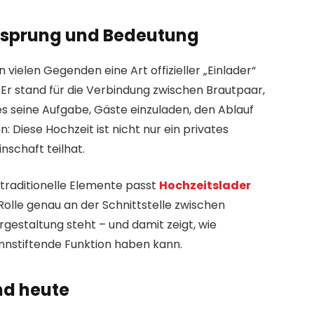
 Ursprung und Bedeutung
 vielen Gegenden eine Art offizieller „Einlader“
 Er stand für die Verbindung zwischen Brautpaar,
es seine Aufgabe, Gäste einzuladen, den Ablauf
: Diese Hochzeit ist nicht nur ein privates
nschaft teilhat.
raditionelle Elemente passt
Hochzeitslader
Rolle genau an der Schnittstelle zwischen
gestaltung steht – und damit zeigt, wie
innstiftende Funktion haben kann.
nd heute