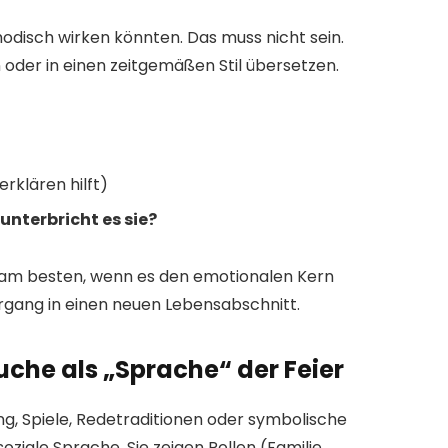
odisch wirken könnten. Das muss nicht sein.
 oder in einen zeitgemäßen Stil übersetzen.
erklären hilft)
unterbricht es sie?
nn am besten, wenn es den emotionalen Kern
gang in einen neuen Lebensabschnitt.
uche als „Sprache“ der Feier
g, Spiele, Redetraditionen oder symbolische
oziale Sprache. Sie zeigen Rollen (Familie,