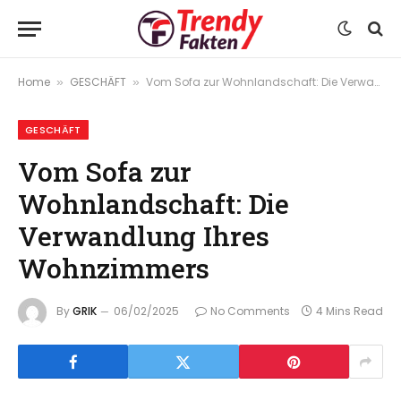
Home
GESCHÄFT
Vom Sofa zur Wohnlandschaft: Die Verwandlung Ihres Wohnzimmers
»
»
GESCHÄFT
Vom Sofa zur
Wohnlandschaft: Die
Verwandlung Ihres
Wohnzimmers
By
GRIK
06/02/2025
No Comments
4 Mins Read