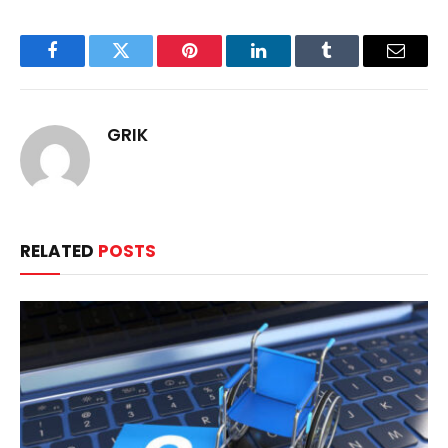
Facebook
Twitter
Pinterest
LinkedIn
Tumblr
Email
GRIK
RELATED
POSTS