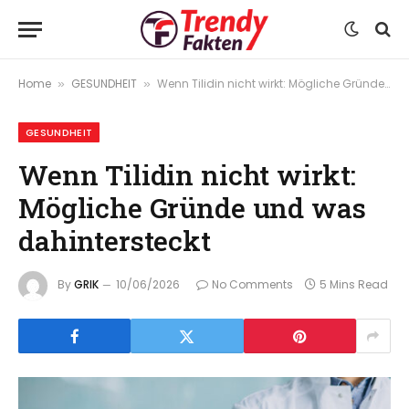
Home
GESUNDHEIT
Wenn Tilidin nicht wirkt: Mögliche Gründe und was dahintersteckt
»
»
GESUNDHEIT
Wenn Tilidin nicht wirkt:
Mögliche Gründe und was
dahintersteckt
By
GRIK
10/06/2026
No Comments
5 Mins Read