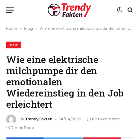
Home
Blog
Wie eine elektrische milchpumpe dir den emotionalen Wiedereinstieg in den Job erleichtert
»
»
BLOG
Wie eine elektrische
milchpumpe dir den
emotionalen
Wiedereinstieg in den Job
erleichtert
By
Trendy Fakten
04/04/2026
No Comments
7 Mins Read