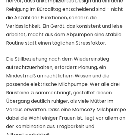
hervor, dass unkompliziertes Design und einfache
Reinigung im Büroalltag entscheidend sind – nicht
die Anzahl der Funktionen, sondern die
Verlässlichkeit. Ein Gerät, das konsistent und leise
arbeitet, macht aus dem Abpumpen eine stabile
Routine statt einen täglichen Stressfaktor.
Die Stillbeziehung nach dem Wiedereinstieg
aufrechtzuerhalten, erfordert Planung, ein
Mindestmaß an rechtlichem Wissen und die
passende elektrische Milchpumpe. Wer alle drei
Bausteine zusammenbringt, gestaltet diesen
Übergang deutlich ruhiger, als viele Mütter im
Voraus erwarten. Dass eine Momcozy Milchpumpe
dabei die Wahl einiger Frauen ist, liegt vor allem an
der Kombination aus Tragbarkeit und
Alltagstauglichkeit.