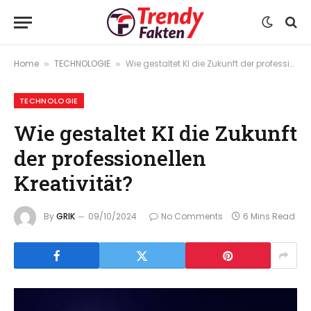
Home
TECHNOLOGIE
Wie gestaltet KI die Zukunft der professionellen Kreativität?
»
»
TECHNOLOGIE
Wie gestaltet KI die Zukunft
der professionellen
Kreativität?
By
GRIK
09/10/2024
No Comments
6 Mins Read