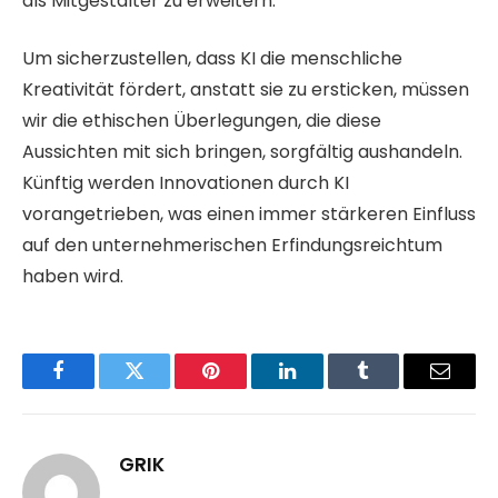
als Mitgestalter zu erweitern.
Um sicherzustellen, dass KI die menschliche
Kreativität fördert, anstatt sie zu ersticken, müssen
wir die ethischen Überlegungen, die diese
Aussichten mit sich bringen, sorgfältig aushandeln.
Künftig werden Innovationen durch KI
vorangetrieben, was einen immer stärkeren Einfluss
auf den unternehmerischen Erfindungsreichtum
haben wird.
Facebook
Twitter
Pinterest
LinkedIn
Tumblr
Email
GRIK