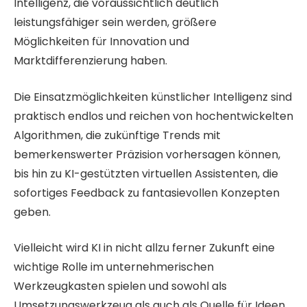
Intelligenz, die voraussichtlich deutlich
leistungsfähiger sein werden, größere
Möglichkeiten für Innovation und
Marktdifferenzierung haben.
Die Einsatzmöglichkeiten künstlicher Intelligenz sind
praktisch endlos und reichen von hochentwickelten
Algorithmen, die zukünftige Trends mit
bemerkenswerter Präzision vorhersagen können,
bis hin zu KI-gestützten virtuellen Assistenten, die
sofortiges Feedback zu fantasievollen Konzepten
geben.
Vielleicht wird KI in nicht allzu ferner Zukunft eine
wichtige Rolle im unternehmerischen
Werkzeugkasten spielen und sowohl als
Umsetzungswerkzeug als auch als Quelle für Ideen