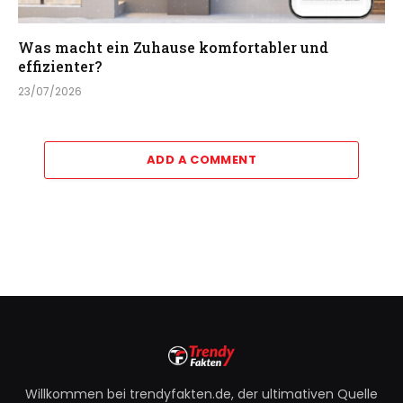
Was macht ein Zuhause komfortabler und
effizienter?
23/07/2026
ADD A COMMENT
Willkommen bei trendyfakten.de, der ultimativen Quelle