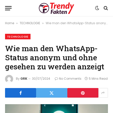
Home
TECHNOLOGIE
Wie man den WhatsApp-Status anonym und ohne gesehen zu werden anzeigt
»
»
TECHNOLOGIE
Wie man den WhatsApp-
Status anonym und ohne
gesehen zu werden anzeigt
By
GRIK
30/07/2024
No Comments
5 Mins Read