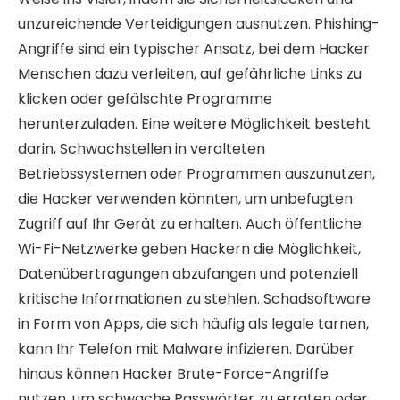
unzureichende Verteidigungen ausnutzen. Phishing-
Angriffe sind ein typischer Ansatz, bei dem Hacker
Menschen dazu verleiten, auf gefährliche Links zu
klicken oder gefälschte Programme
herunterzuladen. Eine weitere Möglichkeit besteht
darin, Schwachstellen in veralteten
Betriebssystemen oder Programmen auszunutzen,
die Hacker verwenden könnten, um unbefugten
Zugriff auf Ihr Gerät zu erhalten. Auch öffentliche
Wi-Fi-Netzwerke geben Hackern die Möglichkeit,
Datenübertragungen abzufangen und potenziell
kritische Informationen zu stehlen. Schadsoftware
in Form von Apps, die sich häufig als legale tarnen,
kann Ihr Telefon mit Malware infizieren. Darüber
hinaus können Hacker Brute-Force-Angriffe
nutzen, um schwache Passwörter zu erraten oder