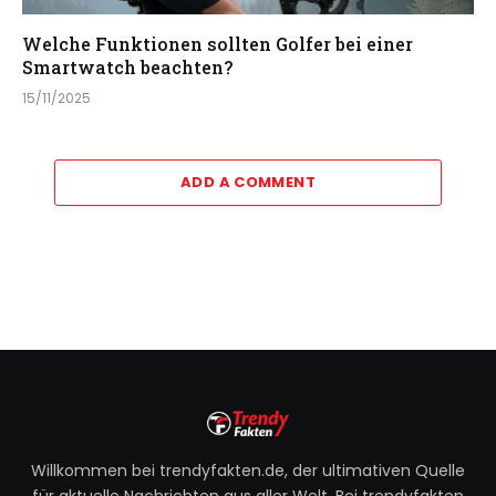
Welche Funktionen sollten Golfer bei einer
Smartwatch beachten?
15/11/2025
ADD A COMMENT
Willkommen bei trendyfakten.de, der ultimativen Quelle