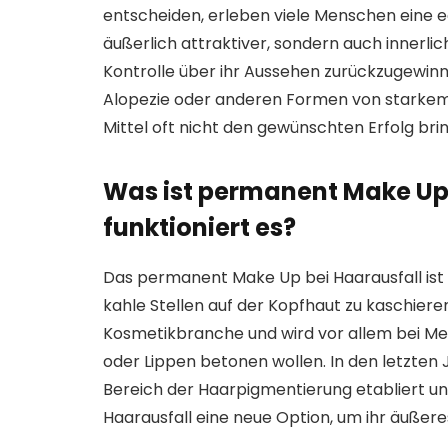
entscheiden, erleben viele Menschen eine ech
äußerlich attraktiver, sondern auch innerlich
Kontrolle über ihr Aussehen zurückzugewinn
Alopezie oder anderen Formen von starkem 
Mittel oft nicht den gewünschten Erfolg bri
Was ist permanent Make Up 
funktioniert es?
Das permanent Make Up bei Haarausfall ist 
kahle Stellen auf der Kopfhaut zu kaschier
Kosmetikbranche und wird vor allem bei M
oder Lippen betonen wollen. In den letzten 
Bereich der Haarpigmentierung etabliert u
Haarausfall eine neue Option, um ihr äußere