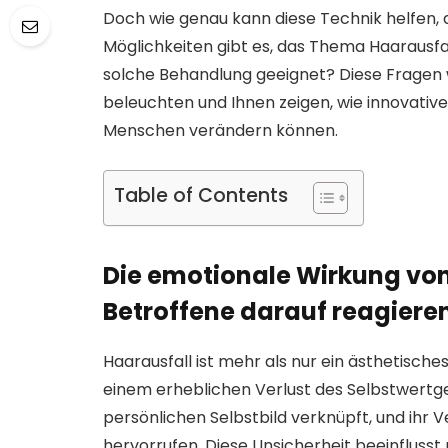
Doch wie genau kann diese Technik helfen,
Möglichkeiten gibt es, das Thema Haarausfal
solche Behandlung geeignet? Diese Fragen w
beleuchten und Ihnen zeigen, wie innovativ
Menschen verändern können.
Table of Contents
Die emotionale Wirkung von
Betroffene darauf reagiere
Haarausfall ist mehr als nur ein ästhetisch
einem erheblichen Verlust des Selbstwertge
persönlichen Selbstbild verknüpft, und ihr 
hervorrufen. Diese Unsicherheit beeinflusst