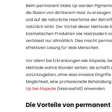
Beim permanent Make Up werden Pigmente 
die Illusion von dichterem Haar zu erzeugen
und auf die natürliche Haarfarbe der Betro
natürlich wirkt. Der Vorteil dieser Methode l
kosmetischen Produkten wie Haarpudern od
verblasst nur allmählich. Dies macht perm
effektiven Lösung für viele Menschen.
Vor allem bei Erkrankungen wie Alopezie, bei
Methode wahre Wunder wirken. Sie schafft e
zurückzugeben, ohne dass invasive Eingriffe 
Möglichkeit, eine professionelle Behandlung 
Up bei Alopezie
(Haarausfall) anwenden.
Die Vorteile von permanent