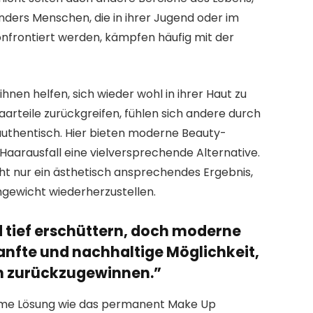
nders Menschen, die in ihrer Jugend oder im
nfrontiert werden, kämpfen häufig mit der
hnen helfen, sich wieder wohl in ihrer Haut zu
arteile zurückgreifen, fühlen sich andere durch
authentisch. Hier bieten moderne Beauty-
aarausfall eine vielversprechende Alternative.
ht nur ein ästhetisch ansprechendes Ergebnis,
hgewicht wiederherzustellen.
d tief erschüttern, doch moderne
anfte und nachhaltige Möglichkeit,
in zurückzugewinnen.”
ksame Lösung wie das permanent Make Up