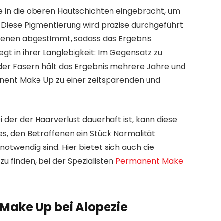
in die oberen Hautschichten eingebracht, um
. Diese Pigmentierung wird präzise durchgeführt
ffenen abgestimmt, sodass das Ergebnis
iegt in ihrer Langlebigkeit: Im Gegensatz zu
er Fasern hält das Ergebnis mehrere Jahre und
anent Make Up zu einer zeitsparenden und
 der der Haarverlust dauerhaft ist, kann diese
s, den Betroffenen ein Stück Normalität
notwendig sind. Hier bietet sich auch die
zu finden, bei der Spezialisten
Permanent Make
 Make Up bei Alopezie