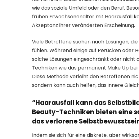
wie das soziale Umfeld oder den Beruf. Beso
frühen Erwachsenenalter mit Haarausfall ko
Akzeptanz ihrer veränderten Erscheinung.
Viele Betroffene suchen nach Lösungen, die i
fühlen. Während einige auf Perücken oder Ha
solche Lösungen eingeschränkt oder nicht 
Techniken wie das permanent Make Up bei H
Diese Methode verleiht den Betroffenen nic
sondern kann auch helfen, das innere Gleic
“Haarausfall kann das Selbstbil
Beauty-Techniken bieten eine s
das verlorene Selbstbewusstse
Indem sie sich für eine diskrete, aber wir