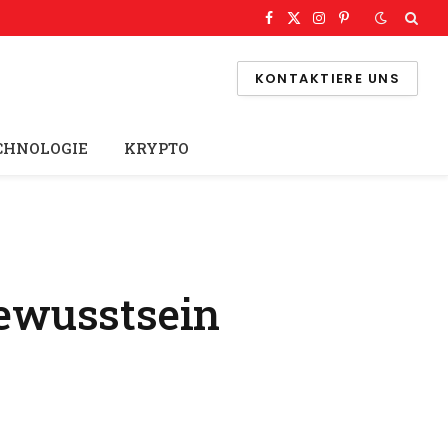
Facebook
X
Instagram
Pinterest
(Twitter)
KONTAKTIERE UNS
CHNOLOGIE
KRYPTO
ewusstsein