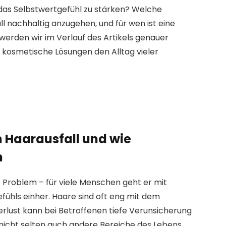
 das Selbstwertgefühl zu stärken? Welche
l nachhaltig anzugehen, und für wen ist eine
erden wir im Verlauf des Artikels genauer
e kosmetische Lösungen den Alltag vieler
 Haarausfall und wie
n
es Problem – für viele Menschen geht er mit
fühls einher. Haare sind oft eng mit dem
Verlust kann bei Betroffenen tiefe Verunsicherung
 nicht selten auch andere Bereiche des Lebens,