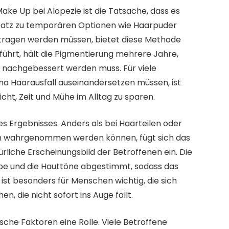
ke Up bei Alopezie ist die Tatsache, dass es
ensatz zu temporären Optionen wie Haarpuder
fgetragen werden müssen, bietet diese Methode
ührt, hält die Pigmentierung mehrere Jahre,
ll nachgebessert werden muss. Für viele
ma Haarausfall auseinandersetzen müssen, ist
icht, Zeit und Mühe im Alltag zu sparen.
des Ergebnisses. Anders als bei Haarteilen oder
ich wahrgenommen werden können, fügt sich das
iche Erscheinungsbild der Betroffenen ein. Die
rbe und die Hauttöne abgestimmt, sodass das
s ist besonders für Menschen wichtig, die sich
, die nicht sofort ins Auge fällt.
che Faktoren eine Rolle. Viele Betroffene