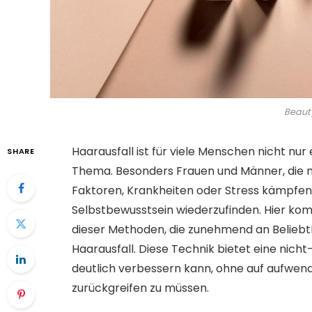
Beaut
Haarausfall ist für viele Menschen nicht nu
SHARE
Thema. Besonders Frauen und Männer, die m
Faktoren, Krankheiten oder Stress kämpfen,
Selbstbewusstsein wiederzufinden. Hier ko
dieser Methoden, die zunehmend an Beliebt
Haarausfall. Diese Technik bietet eine nicht
deutlich verbessern kann, ohne auf aufwen
zurückgreifen zu müssen.