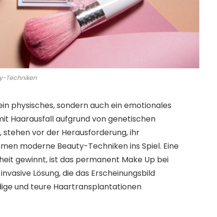
y-Techniken
r ein physisches, sondern auch ein emotionales
it Haarausfall aufgrund von genetischen
 stehen vor der Herausforderung, ihr
mmen moderne Beauty-Techniken ins Spiel. Eine
heit gewinnt, ist das permanent Make Up bei
-invasive Lösung, die das Erscheinungsbild
dige und teure Haartransplantationen