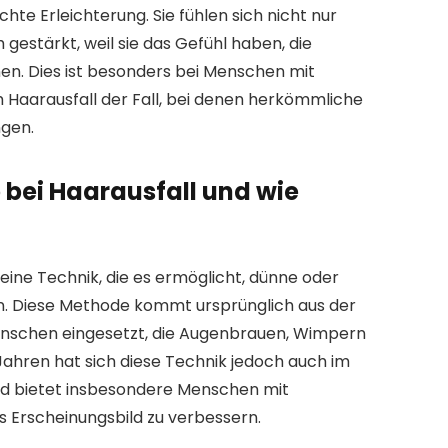
te Erleichterung. Sie fühlen sich nicht nur
 gestärkt, weil sie das Gefühl haben, die
en. Dies ist besonders bei Menschen mit
Haarausfall der Fall, bei denen herkömmliche
ngen.
bei Haarausfall und wie
eine Technik, die es ermöglicht, dünne oder
en. Diese Methode kommt ursprünglich aus der
enschen eingesetzt, die Augenbrauen, Wimpern
Jahren hat sich diese Technik jedoch auch im
nd bietet insbesondere Menschen mit
s Erscheinungsbild zu verbessern.