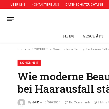
ÜBER UNS
KONTAKTIERE UNS
DATENSCHUTZRICHTLINIE
HEIM
GESCHÄFT
Home
SCHÖNHEIT
Wie moderne Beauty-Techniken Selbst
»
»
SCHÖNHEIT
Wie moderne Beau
bei Haarausfall st
By
GRIK
16/09/2024
No Comments
7 Mins