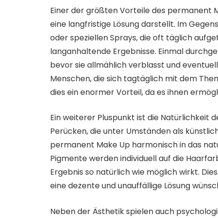
Einer der größten Vorteile des permanent Ma
eine langfristige Lösung darstellt. Im Geg
oder speziellen Sprays, die oft täglich au
langanhaltende Ergebnisse. Einmal durchgef
bevor sie allmählich verblasst und eventue
Menschen, die sich tagtäglich mit dem The
dies ein enormer Vorteil, da es ihnen ermögl
Ein weiterer Pluspunkt ist die Natürlichkeit 
Perücken, die unter Umständen als künstl
permanent Make Up harmonisch in das natürl
Pigmente werden individuell auf die Haarfa
Ergebnis so natürlich wie möglich wirkt. Die
eine dezente und unauffällige Lösung wünschen
Neben der Ästhetik spielen auch psychologis