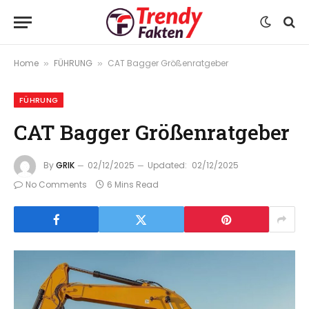
Home
FÜHRUNG
CAT Bagger Größenratgeber
»
»
FÜHRUNG
CAT Bagger Größenratgeber
By
GRIK
02/12/2025
Updated:
02/12/2025
No Comments
6 Mins Read