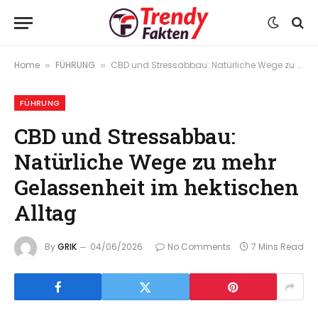
Home
FÜHRUNG
CBD und Stressabbau: Natürliche Wege zu mehr Gelassenheit im hektischen Alltag
»
»
FÜHRUNG
CBD und Stressabbau:
Natürliche Wege zu mehr
Gelassenheit im hektischen
Alltag
By
GRIK
04/06/2026
No Comments
7 Mins Read