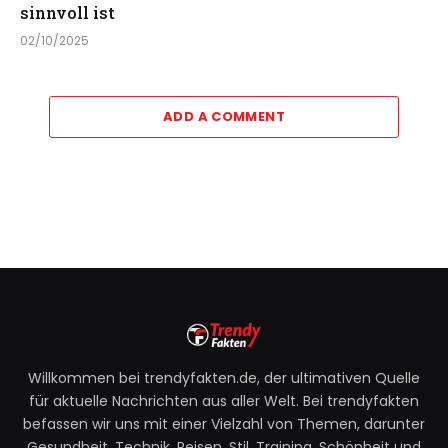
sinnvoll ist
02/10/2025
ADD A COMMENT
Willkommen bei trendyfakten.de, der ultimativen Quelle
für aktuelle Nachrichten aus aller Welt. Bei trendyfakten
befassen wir uns mit einer Vielzahl von Themen, darunter
Gesundheit, Technik, Reisen, Stil, Training, Schönheit und