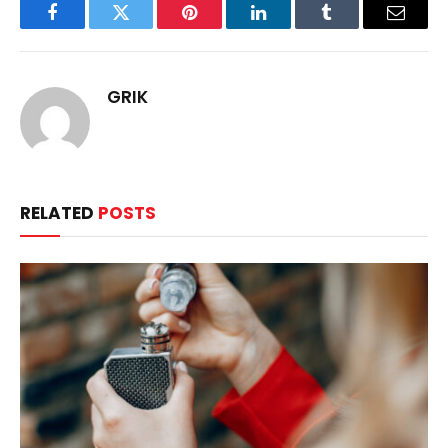
Facebook
Twitter
Pinterest
LinkedIn
Tumblr
Email
GRIK
RELATED
POSTS