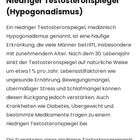
Niedriger Testosteronspiegel
(Hypogonadismus)
Ein niedriger Testosteronspiegel, medizinisch
Hypogonadismus genannt, ist eine häufige
Erkrankung, die viele Männer betrifft, insbesondere
mit zunehmendem Alter. Nach dem 30. Lebensjahr
sinkt der Testosteronspiegel auf natürliche Weise
um etwa 1 % pro Jahr. Lebensstilfaktoren wie
ungesunde Ernährung, Bewegungsmangel,
übermäßiger Stress und Schlafmangel können
diesen Rückgang jedoch verstärken. Auch
Krankheiten wie Diabetes, Übergewicht und
bestimmte Medikamente tragen zu einem
niedrigen Testosteronspiegel bei.
Die Symptome eines niedrigen Testosteronspiegels