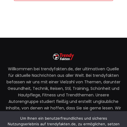
Willkommen bei trendyfakten.de, der ultimativen Quelle
für aktuelle Nachrichten aus aller Welt. Bei trendyfakten
befassen wir uns mit einer Vielzahl von Themen, darunter
Gesundheit, Technik, Reisen, Stil, Training, Schönheit und
Hautpflege, Fitness und Trendthemen. Unsere
Autorengruppe studiert fleißig und erstellt unglaubliche
Inhalte, von denen wir hoffen, dass Sie sie gerne lesen. Wir
legen großen Wert auf Ihre Richtlinien und Ihr Feedback.
Um Ihnen ein benutzerfreundliches und sicheres
Zögern Sie also nicht, uns Ihre Gedanken zu unseren
Nutzungserlebnis auf trendyfakten.de, zu ermöglichen, setzen