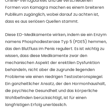
Online-Verfügbarkeit und die verschiedenen
Formen von Kamagra machen es einem breiteren
Publikum zugänglich, wobei darauf zu achten ist,
dass es aus seriösen Quellen stammt.
Diese ED-Medikamente wirken, indem sie ein Enzym
namens Phosphodiesterase Typ 5 (PDE5) hemmen,
das den Blutfluss im Penis reguliert. Es ist wichtig zu
wissen, dass diese Medikamente zwar den
mechanischen Aspekt der erektilen Dysfunktion
behandeln, nicht aber die zugrunde liegenden
Probleme wie einen niedrigen Testosteronspiegel.
Ein ganzheitlicher Ansatz, der den Hormonhaushalt,
die psychische Gesundheit und das körperliche
Wohlbefinden berücksichtigt, ist für einen
langfristigen Erfolg unerlässlich.