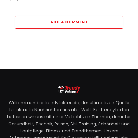
ADD A COMMENT
Willkommen bei trendyfakten.de, der ultimativen Quelle
für aktuelle Nachrichten aus aller Welt. Bei trendyfakten
befassen wir uns mit einer Vielzahl von Themen, darunter
Gesundheit, Technik, Reisen, Stil, Training, Schönheit und
Hautpflege, Fitness und Trendthemen. Unsere
Autorengruppe studiert fleißig und erstellt unglaubliche