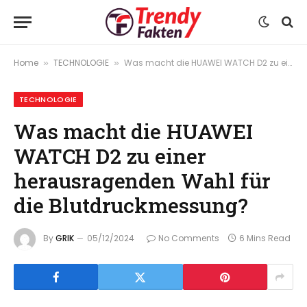
Home
TECHNOLOGIE
Was macht die HUAWEI WATCH D2 zu einer herausragenden Wahl für die Blutdruckmessung?
»
»
TECHNOLOGIE
Was macht die HUAWEI
WATCH D2 zu einer
herausragenden Wahl für
die Blutdruckmessung?
By
GRIK
05/12/2024
No Comments
6 Mins Read