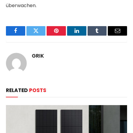
überwachen.
Facebook
Twitter
Pinterest
LinkedIn
Tumblr
Email
GRIK
RELATED
POSTS